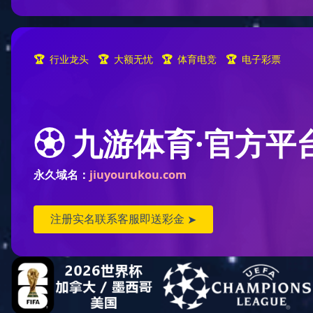
当前位置：
首页
/
开云·体育 （kaiyun）官方网站_kaiyun s
开云·体育 （kaiyun）官方网
站_kaiyun sport
CASES
智能化售后易维保服务
智能安防监控案例
智能停车管理案例
某某
无线WIFI、手机信号覆盖案例
LED信息发布案例