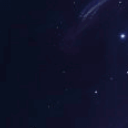
红外报
智能周
综合布
门禁考
后端储
楼宇自
© 
开云线上官网_开云(中国)
|
九游平台
|
华体会_平台华体会(中国)一站式