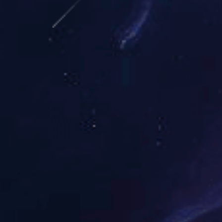
电话：
021-57661171
手机：
13701931188
13916913078
18205630255
E-mail：
xinlikeji11@163.com
开云·体
智能化
智能安
智能停
无线W
LED