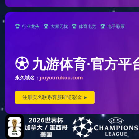
当前位置：
首页
/
开云·体育 （kaiyun）官方网站_kaiyun s
开云·体育 （kaiyun）官方网
产品
站_kaiyun sport
PRODUCTS
智能化售后易维保服务
智能安防监控系统
大华（DaHua）监控设备
海康威视（HIKVISION）监控设备
华为（HUAWEI）监控设备
智能停车管理系统