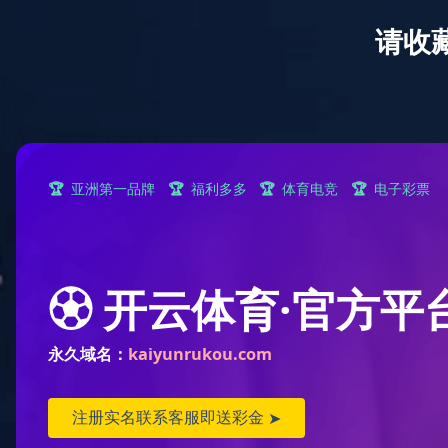
首页
关于鑫丽
开云·体育 （kaiyun）官
新闻资讯
开云·体育 （kaiyun）官方网站_kaiy