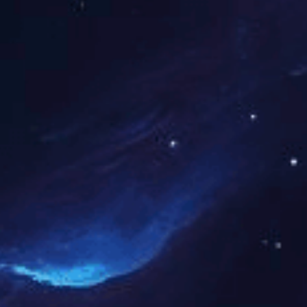
智能周
综合布
门禁考
后端储
楼宇自
© 
开云线上官网_开云(中国)
|
九游平台
|
华体会_平台华体会(中国)一站式