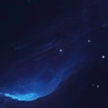
18205630255
E-mail：
xinlikeji11@163.com
开云·体
智能化
智能安
智能停
无线W
LED
红外报
智能周
综合布